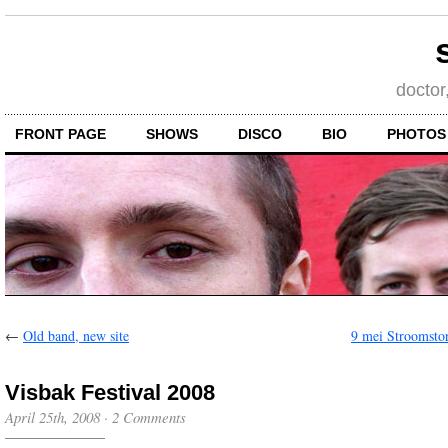
doctor
FRONT PAGE
SHOWS
DISCO
BIO
PHOTOS
←
Old band, new site
9 mei Stroomstor
Visbak Festival 2008
April 25th, 2008
·
2 Comments