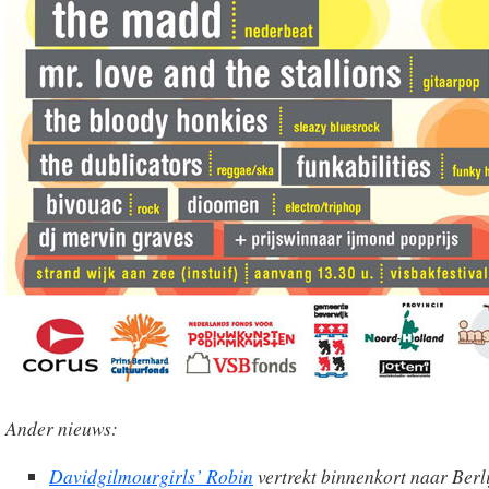
Ander nieuws:
Davidgilmourgirls’ Robin
vertrekt binnenkort naar Berli