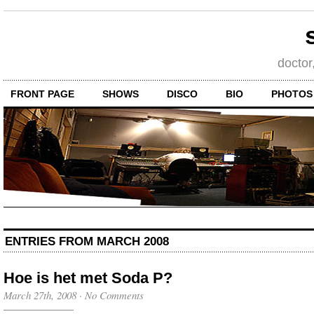
doctor
FRONT PAGE
SHOWS
DISCO
BIO
PHOTOS
ENTRIES FROM MARCH 2008
Hoe is het met Soda P?
March 27th, 2008
·
No Comments