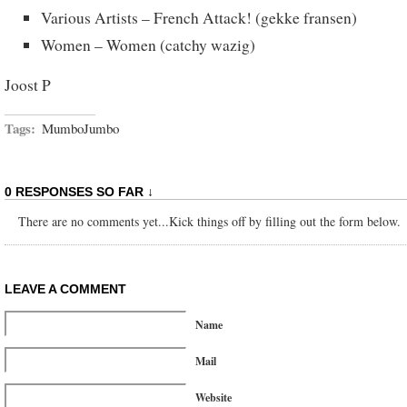
Various Artists – French Attack! (gekke fransen)
Women – Women (catchy wazig)
Joost P
Tags:
MumboJumbo
0 RESPONSES SO FAR ↓
There are no comments yet...Kick things off by filling out the form below.
LEAVE A COMMENT
Name
Mail
Website