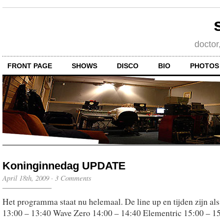
doctor
FRONT PAGE
SHOWS
DISCO
BIO
PHOTOS
Koninginnedag UPDATE
April 18th, 2009
·
3 Comments
Het programma staat nu helemaal. De line up en tijden zijn als
13:00 – 13:40 Wave Zero 14:00 – 14:40 Elementric 15:00 – 