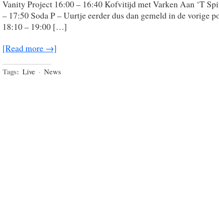
Vanity Project 16:00 – 16:40 Kofvitijd met Varken Aan ‘T Spi
– 17:50 Soda P – Uurtje eerder dus dan gemeld in de vorige po
18:10 – 19:00 […]
[Read more →]
Tags:
Live
·
News