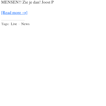
MENSEN!! Zie je dan! Joost P
[Read more →]
Tags:
Live
·
News