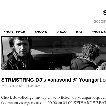
doctor
FRONT PAGE
SHOWS
DISCO
BIO
PHOTOS
STRMSTRNG DJ’s vanavond @ Youngart.o
July 11th, 2009
·
1 Comment
Check de volledige line-up en activiteiten op youngart.org. J
ik draaien zo ergens tussen 00.00 en 04.00 KEIHARDE BEA