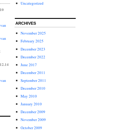
Uncategorized
.10
ARCHIVES
 van
November 2025
 van
February 2025
December 2023
2
December 2022
12.14
June 2017
December 2011
 van
September 2011
December 2010
May 2010
January 2010
December 2009
November 2009
October 2009