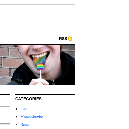
RSS
CATEGORIES
Live
MumboJumbo
News