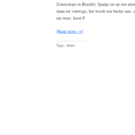
Zomerstops in Brazilië, Spanje en op een nie
staan uit vanwege, het wordt een beetje saa
em weer. Joost P
[Read more →]
Tags:
News