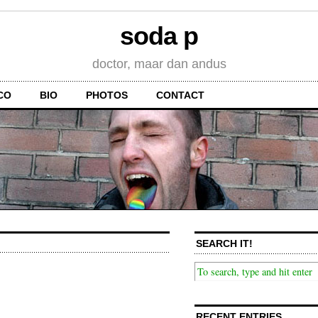
soda p
doctor, maar dan andus
CO
BIO
PHOTOS
CONTACT
SEARCH IT!
RECENT ENTRIES