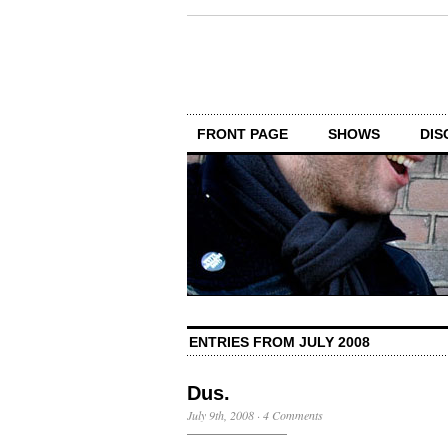
FRONT PAGE
SHOWS
DIS
ENTRIES FROM JULY 2008
Dus.
July 9th, 2008
·
4 Comments